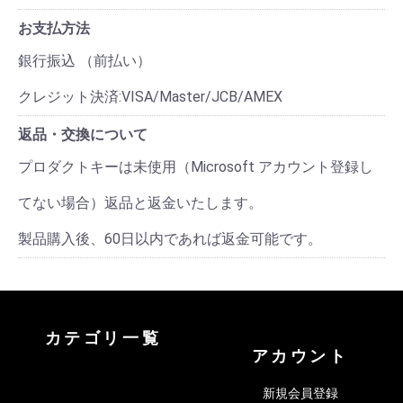
お支払方法
銀行振込 （前払い）
クレジット決済:VISA/Master/JCB/AMEX
返品・交換について
プロダクトキーは未使用（Microsoft アカウント登録し
てない場合）返品と返金いたします。
製品購入後、60日以内であれば返金可能です。
カテゴリ一覧
アカウント
新規会員登録